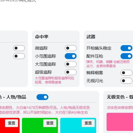
0-WIN11-网吧模式