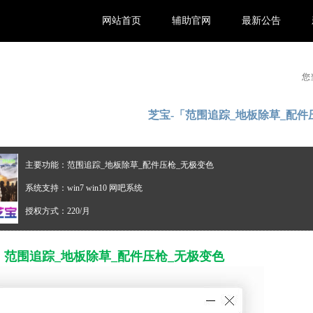
网站首页
辅助官网
最新公告
您
芝宝-「范围追踪_地板除草_配件
主要功能：范围追踪_地板除草_配件压枪_无极变色
系统支持：win7 win10 网吧系统
授权方式：220/月
：范围追踪_地板除草_配件压枪_无极变色