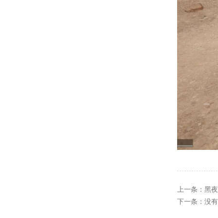
上一条：
黑夜
下一条：没有