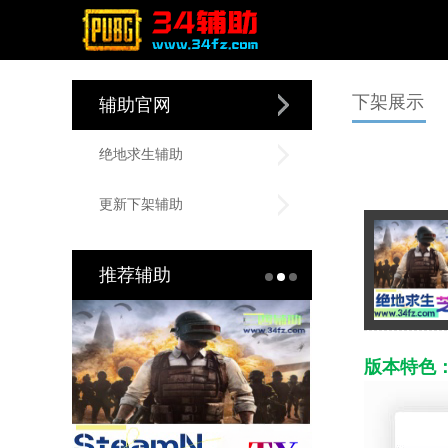
下架展示
辅助官网
绝地求生辅助
更新下架辅助
推荐辅助
版本特色