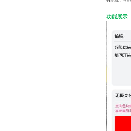
持系统：WIN1
功能展示