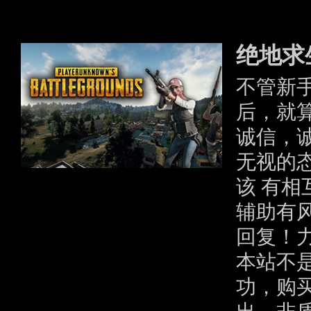
广
绝地求
不管新
后，就
诚信，
无视的
该 有
辅助有
回复！
本站不
功，购