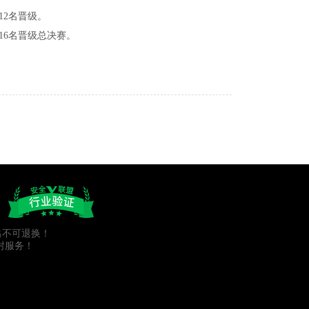
12名晋级。
16名晋级总决赛。
出不可退换！
封服务！