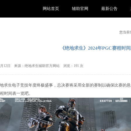
网站首页
辅助官网
最新公告
您当前
《绝地求生》2024年PGC赛程时
11月12日 来源：绝地求生辅助官方网站 浏览：
191 次
C是绝地求生电子竞技年度终极盛事，总决赛将采用全新的赛制以确保比赛的悬念和
程时间表一览吧。