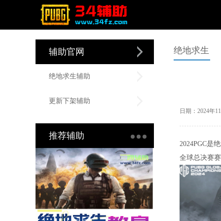
绝地求生
辅助官网
绝地求生辅助
更新下架辅助
日期：2024年
推荐辅助
2024PG
全球总决赛赛