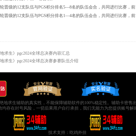
轮晋级的12支队伍与PGS积分排名5—8名的队伍会合，共同进行比赛，前
轮晋级的12支队伍与PGS积分排名1—4名的队伍会合，共同进行比赛，前
地求生》pgc2024全球总决赛内容汇总
地求生》pgc2024全球总决赛参赛队伍介绍
绝地求生辅助的真实性，不能保障辅助软件的100%稳定性。辅助卡密售
助均存在封号风险，一切后果用户自行承担，我们无能力为您提供账号解
技术支持：
吃鸡外挂