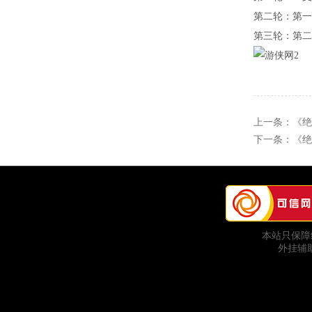
第二轮：第一
第三轮：第二
上一条：
《绝
下一条：
《绝
本站只保障
外挂辅