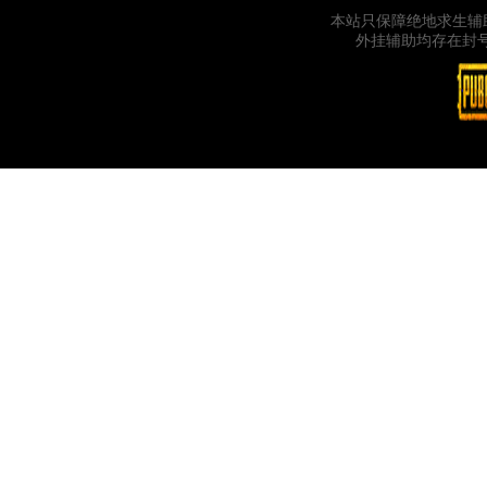
本站只保障绝地求生辅
外挂辅助均存在封