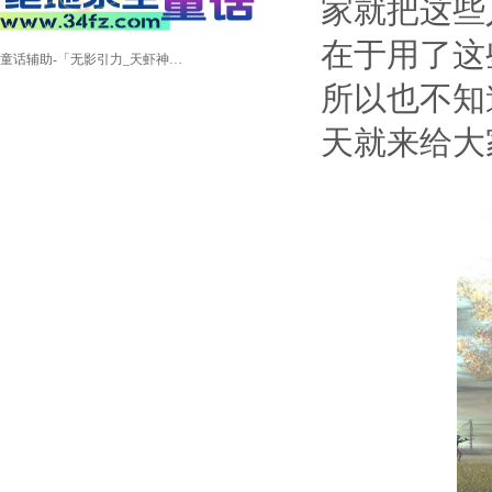
家就把这些
在于用了这
童话辅助-「无影引力_天虾神锅_锁定追踪」
所以也不知
天就来给大