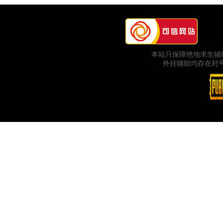
本站只保障绝地求生辅
外挂辅助均存在封