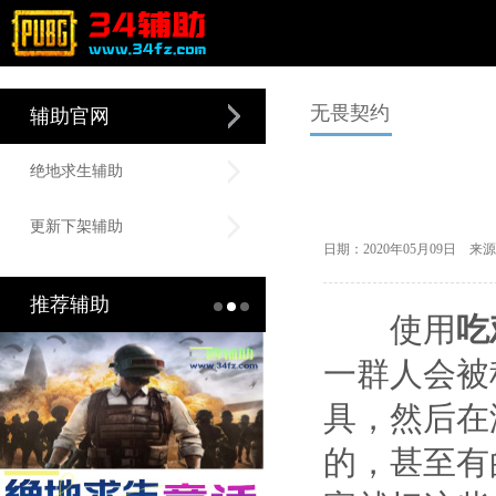
无畏契约
辅助官网
绝地求生辅助
更新下架辅助
日期：2020年05月09日
推荐辅助
使用
吃
一群人会被
具，然后在
的，甚至有