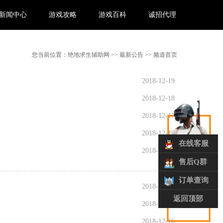
新闻中心
游戏攻略
游戏百科
诚招代理
您当前位置：
绝地求生辅助网
>>
最新公告
>> 频道首页
2018-12-19
2018-12-18
2018-12-17
2018-12-17
在线客服
2018-12-17
售后Q群
订单查询
2018-12-17
返回顶部
2018-12-17
2018-12-16