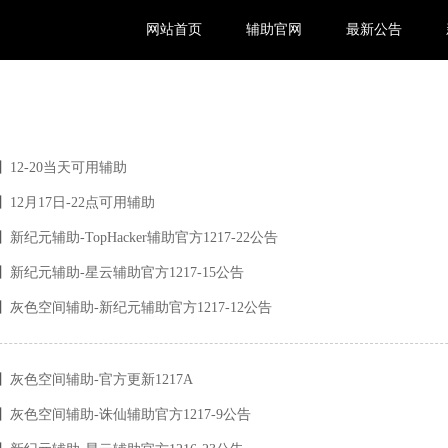
网站首页
辅助官网
最新公告
】
12-20当天可用辅助
】
12月17日-22点可用辅助
】
新纪元辅助-TopHacker辅助官方1217-22公告
】
新纪元辅助-星云辅助官方1217-15公告
】
灰色空间辅助-新纪元辅助官方1217-12公告
】
灰色空间辅助-官方更新1217A
】
灰色空间辅助-诛仙辅助官方1217-9公告