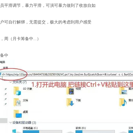
员平滑调节，暴力平滑，可演可暴力做到了收放自如
户可自行解绑，无需提交，极大的考虑到用户感受
，周（月卡筹备中...）
备中