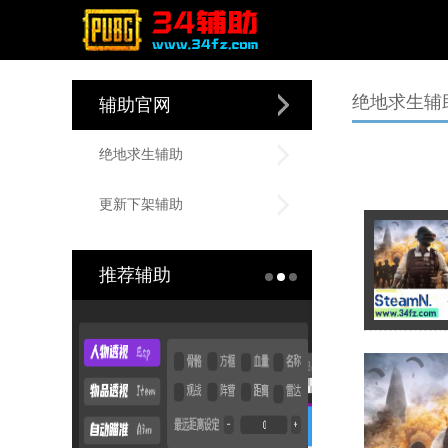
绝地求生辅
辅助官网
绝地求生辅助
更新下架辅助
推荐辅助