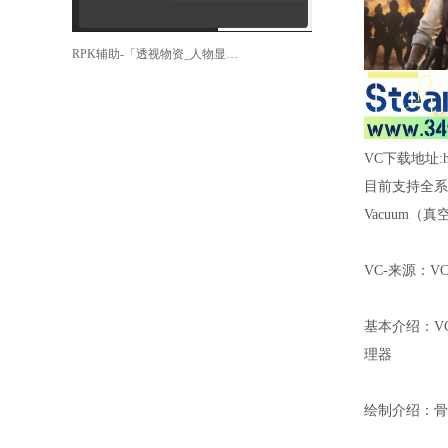
RPK辅助-「透视物资_人物显示_精准梓喵」
VC下载地址:http:
目前支持全系
Vacuum（
VC-来源：
基本介绍：V
理器
绘制介绍：骨