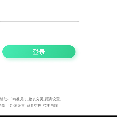
辅助-「精准漏打_物资分类_距离设置」
专享-「距离设置_载具空投_范围自瞄」