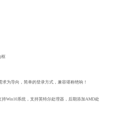
边框
户需求为导向，简单的登录方式，兼容堪称绝响！
持Win10系统，支持英特尔处理器，后期添加AMD处