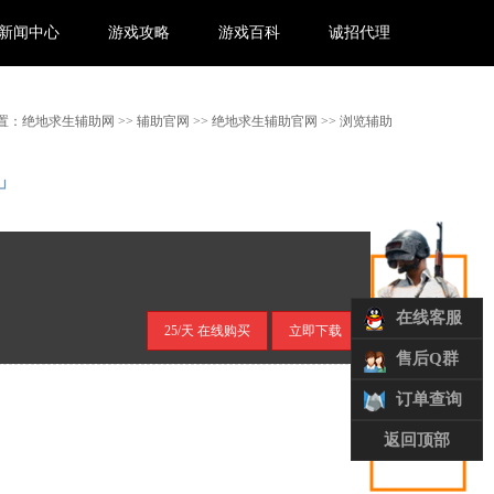
新闻中心
游戏攻略
游戏百科
诚招代理
置：
绝地求生辅助网
>>
辅助官网
>>
绝地求生辅助官网
>> 浏览辅助
」
在线客服
25/天 在线购买
立即下载
售后Q群
订单查询
返回顶部