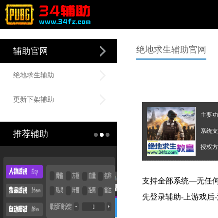
绝地求生辅助官网
辅助官网
绝地求生辅助
更新下架辅助
主要功
系统支
推荐辅助
授权方
支持全部系统—无任
先登录辅助-上游戏后