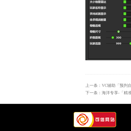
上一条：
VC辅助「预判
下一条：
海洋专享-「精