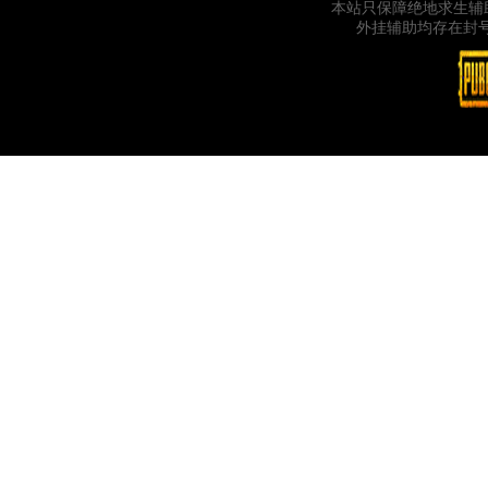
本站只保障绝地求生辅
外挂辅助均存在封