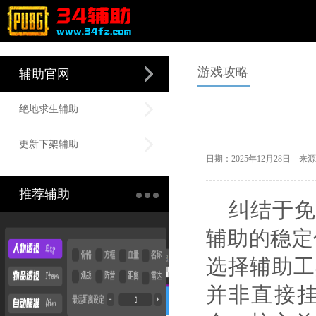
游戏攻略
辅助官网
绝地求生辅助
更新下架辅助
日期：2025年12月28日 
推荐辅助
纠结于免
辅助的稳定
选择辅助工
并非直接