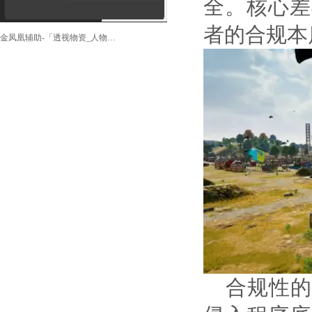
全。核心差
者的合规本
金凤凰辅助-「透视物资_人物显示_精准梓喵」
合规性的