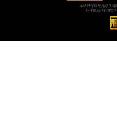
本站只保障绝地求生辅
外挂辅助均存在封