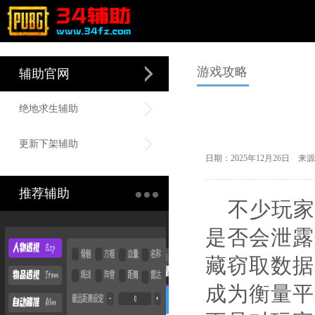
游戏攻略
辅助官网
绝地求生辅助
更新下架辅助
日期：2025年12月26日 
推荐辅助
不少玩家
是否会泄露
藏窃取数据
成为衡量平