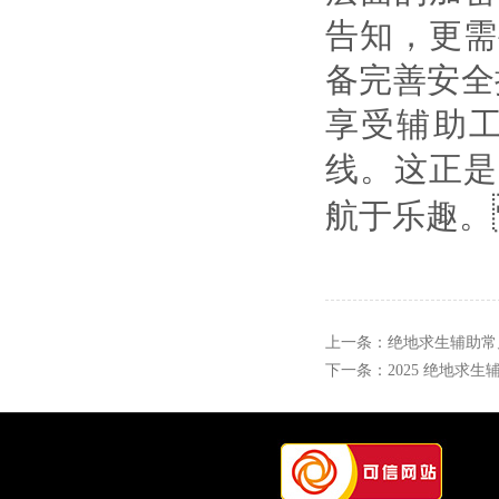
告知，更需
备完善安全
享受辅助
线。这正是
航于乐趣。
上一条：
绝地求生辅助常见
下一条：
2025 绝地求