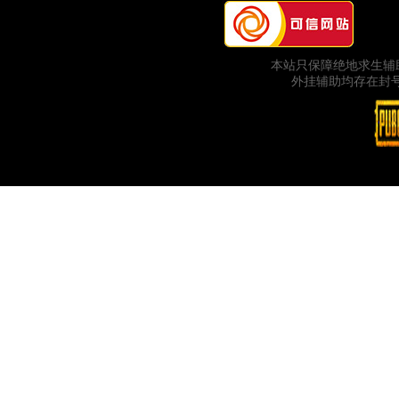
本站只保障绝地求生辅
外挂辅助均存在封