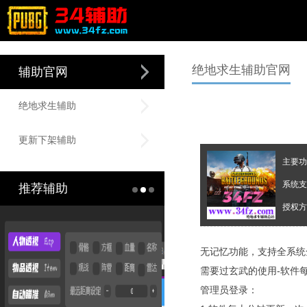
绝地求生辅助官网
辅助官网
绝地求生辅助
更新下架辅助
主要功
系统支持
推荐辅助
授权方式
无记忆功能，支持全系统
需要过玄武的使用-软件每
管理员登录：