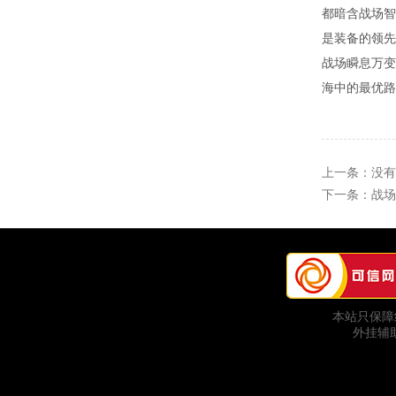
都暗含战场智
是装备的领先
战场瞬息万变
海中的最优路
上一条：没有
下一条：
战场
本站只保障
外挂辅