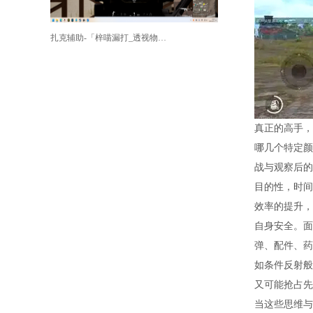
扎克辅助-「梓喵漏打_透视物资_清晰绘制」
真正的高手，
哪几个特定颜
战与观察后的
目的性，时间
效率的提升，
自身安全。面
弹、配件、药
如条件反射般
又可能抢占先
当这些思维与