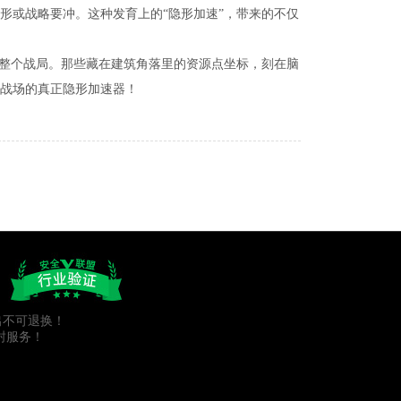
形或战略要冲。这种发育上的“隐形加速”，带来的不仅
垮整个战局。那些藏在建筑角落里的资源点坐标，刻在脑
战场的真正隐形加速器！
出不可退换！
封服务！